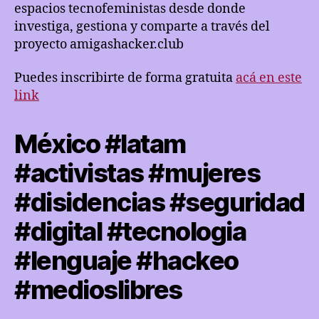
espacios tecnofeministas desde donde
investiga, gestiona y comparte a través del
proyecto amigashacker.club
Puedes inscribirte de forma gratuita
acá en este
link
México #latam
#activistas #mujeres
#disidencias #seguridad
#digital #tecnologia
#lenguaje #hackeo
#medioslibres