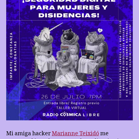
Mi amiga hacker
Marianne Teixidó
me