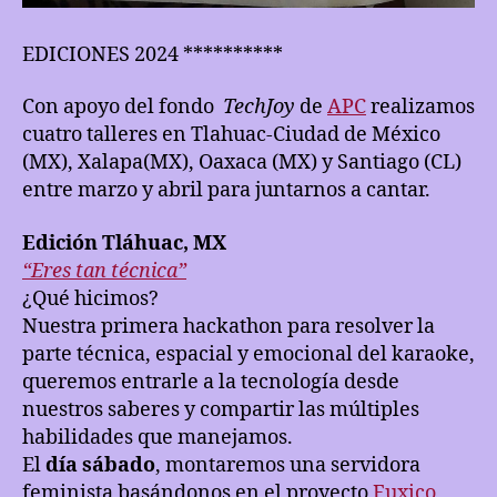
EDICIONES 2024 **********
Con apoyo del fondo
TechJoy
de
APC
realizamos
cuatro talleres en Tlahuac-Ciudad de México
(MX), Xalapa(MX), Oaxaca (MX) y Santiago (CL)
entre marzo y abril para juntarnos a cantar.
Edición Tláhuac, MX
“Eres tan técnica”
¿Qué hicimos?
Nuestra primera hackathon para resolver la
parte técnica, espacial y emocional del karaoke,
queremos entrarle a la tecnología desde
nuestros saberes y compartir las múltiples
habilidades que manejamos.
El
día sábado
, montaremos una servidora
feminista basándonos en el proyecto
Fuxico
,