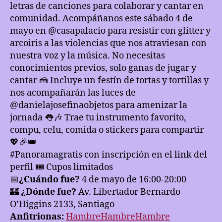
letras de canciones para colaborar y cantar en
comunidad. Acompáñanos este sábado 4 de
mayo en @casapalacio para resistir con glitter y
arcoiris a las violencias que nos atraviesan con
nuestra voz y la música. No necesitas
conocimientos previos, solo ganas de jugar y
cantar 🍰 Incluye un festín de tortas y tortillas y
nos acompañarán las luces de
@danielajosefinaobjetos para amenizar la
jornada 👅🎶 Trae tu instrumento favorito,
compu, celu, comida o stickers para compartir
💖🎉👑
#Panoramagratis con inscripción en el link del
perfil 🎟️ Cupos limitados
📅
¿Cuándo fue?
4 de mayo de 16:00-20:00
🏰
¿Dónde fue?
Av. Libertador Bernardo
O’Higgins 2133, Santiago
Anfitrionas:
HambreHambreHambre