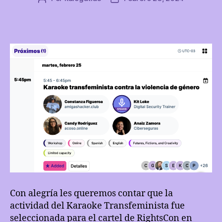
de
de
la
publicación
Entrada
Con alegría les queremos contar que la
actividad del Karaoke Transfeminista fue
seleccionada para el cartel de RightsCon en